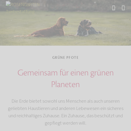
Start
Über uns
GRÜNE PFOTE
Gemeinsam für einen grünen
Planeten
Die Erde bietet sowohl uns Menschen als auch unseren
geliebten Haustieren und anderen Lebewesen ein sicheres
und reichhaltiges Zuhause. Ein Zuhause, das beschützt und
gepflegt werden will.