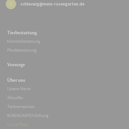
schleswig@mein-rosengarten.de
Tierbestattung
Kleintierbestattung
Pferdebestattung
Vorsorge
Über uns
Unsere Werte
Aktuelles
Tierkrematorien
ROSENGARTEN-Stiftung
Grüne Pfote