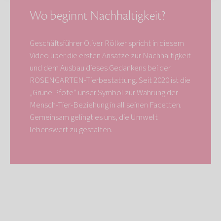
Wo beginnt Nachhaltigkeit?
Geschäftsführer Oliver Rölker spricht in diesem
Video über die ersten Ansätze zur Nachhaltigkeit
und dem Ausbau dieses Gedankens bei der
ROSENGARTEN-Tierbestattung. Seit 2020 ist die
„Grüne Pfote“ unser Symbol zur Wahrung der
Mensch-Tier-Beziehung in all seinen Facetten.
Gemeinsam gelingt es uns, die Umwelt
lebenswert zu gestalten.