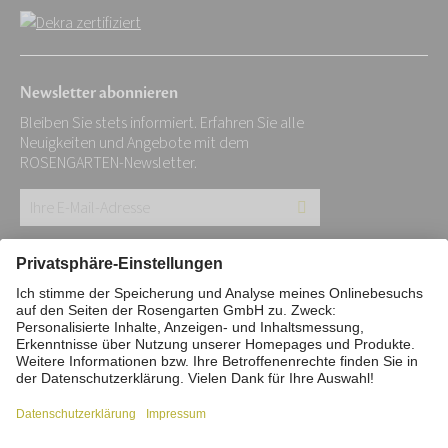
Newsletter abonnieren
Bleiben Sie stets informiert. Erfahren Sie alle
Neuigkeiten und Angebote mit dem
ROSENGARTEN-Newsletter.
Ihre
E-
Mail-
Impressum
Datenschutz
Stiftung
Adresse:
Interne Meldestelle
Zahlungsmittel
*
Vertrag widerrufen
Barrierefreiheitserklärung
Cookie/Tracking-Einstellungen