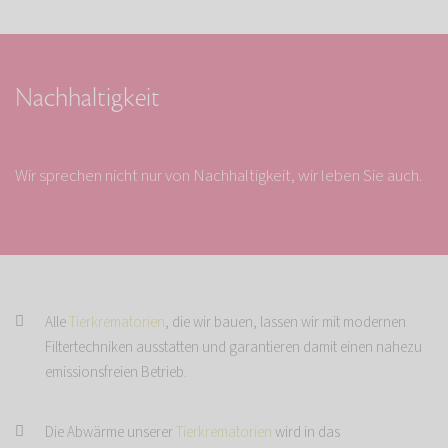
Nachhaltigkeit
Wir sprechen nicht nur von Nachhaltigkeit, wir leben Sie auch.
Alle
Tierkrematorien
, die wir bauen, lassen wir mit modernen
Filtertechniken ausstatten und garantieren damit einen nahezu
emissionsfreien Betrieb.
Die Abwärme unserer
Tierkrematorien
wird in das