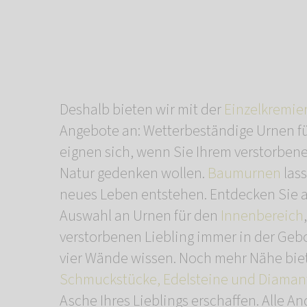
Deshalb bieten wir mit der
Einzelkremie
Angebote an: Wetterbeständige Urnen f
eignen sich, wenn Sie Ihrem verstorbene
Natur gedenken wollen.
Baumurnen
lass
neues Leben entstehen. Entdecken Sie 
Auswahl an Urnen für den
Innenbereich
verstorbenen Liebling immer in der Geb
vier Wände wissen. Noch mehr Nähe bie
Schmuckstücke, Edelsteine und Diaman
Asche Ihres Lieblings erschaffen. Alle A