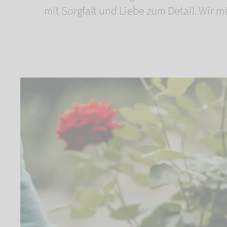
mit Sorgfalt und Liebe zum Detail. Wir m