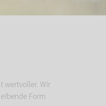
wertvoller. Wir
bleibende Form