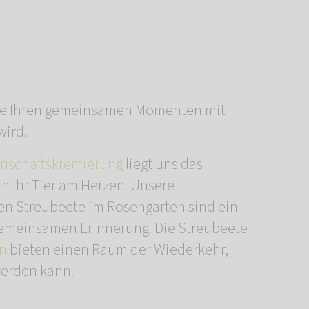
die Ihren gemeinsamen Momenten mit
wird.
nschaftskremierung
liegt uns das
 Ihr Tier am Herzen. Unsere
n Streubeete im Rosengarten sind ein
gemeinsamen Erinnerung. Die Streubeete
en
bieten einen Raum der Wiederkehr,
werden kann.