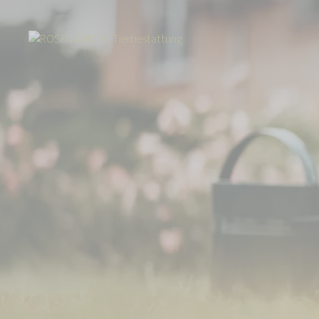
Start
Tierbestattung
Kleintierbestattung