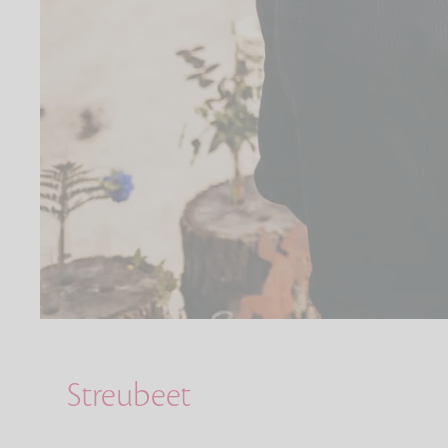
Streubeet