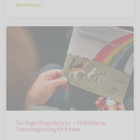
Weiterlesen
Die Regenbogenbrücke – Einfühlsame
Trauerbegleitung für Kinder