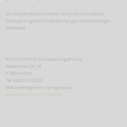
Die Räumlichkeiten befinden sich in einem rustikalen
Gebäude im grünen Stadtrand der geschichtsträchtigen
Großstadt.
ROSENGARTEN-Tierbestattung Krefeld
Widdersche Str. 58
47804 Krefeld
Tel.: 02151 5133210
Mail: krefeld@mein-rosengarten.de
www.tierbestatter-krefeld.de