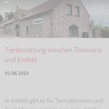
Start
Über uns
Aktuelles
Tierbestattung zwischen Tönisvorst und Krefel…
Tierbestattung zwischen Tönisvorst
und Krefeld
01.06.2023
In Krefeld gibt es für Tierhalterinnen und