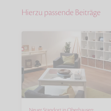
Hierzu passende Beiträge
Neuer Standort in Oberhausen: