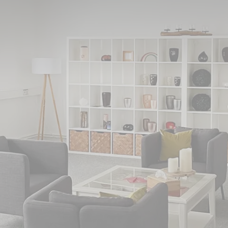
zwald