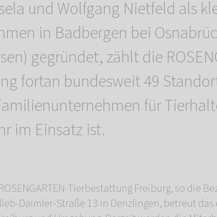
ela und Wolfgang Nietfeld als kle
hmen in Badbergen bei Osnabrü
hsen) gegründet, zählt die ROSE
ung fortan bundesweit 49 Standor
amilienunternehmen für Tierhalt
r im Einsatz ist.
r ROSENGARTEN-Tierbestattung Freiburg, so die Be
ttlieb-Daimler-Straße 13 in Denzlingen, betreut da