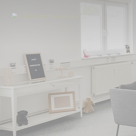
Start
Über uns
Aktuelles
Tierbestattung in Denzlingen am Schwar