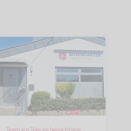
Team aus Trier ins benachbarte