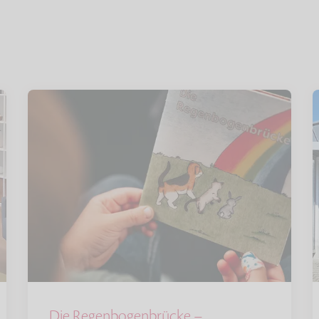
Die Regenbogenbrücke –