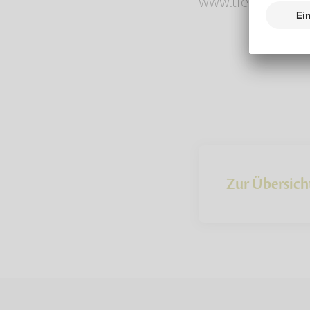
www.tierbestatter
Zur Übersich