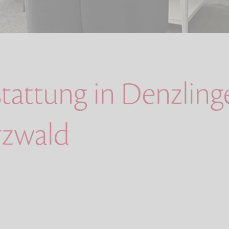
stattung in Denzlin
rzwald