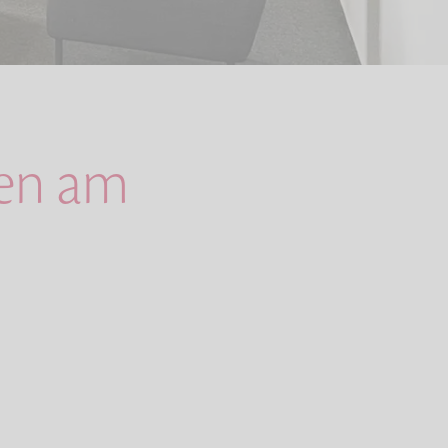
gen am