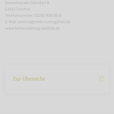
Gewerbepark Odendorf 8
53913 Swisttal
Telefonnummer: 02255 958 335 6
E-Mail: swisttal@mein-rosengarten.de
www.tierbestattung-swisttal.de
Zur Übersicht