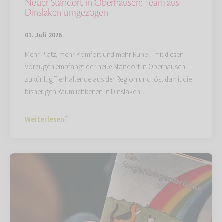
Neuer Standort in Oberhausen: Team aus
Dinslaken umgezogen
01. Juli 2026
Mehr Platz, mehr Komfort und mehr Ruhe – mit diesen
Vorzügen empfängt der neue Standort in Oberhausen
zukünftig Tierhaltende aus der Region und löst damit die
bisherigen Räumlichkeiten in Dinslaken…
Weiterlesen