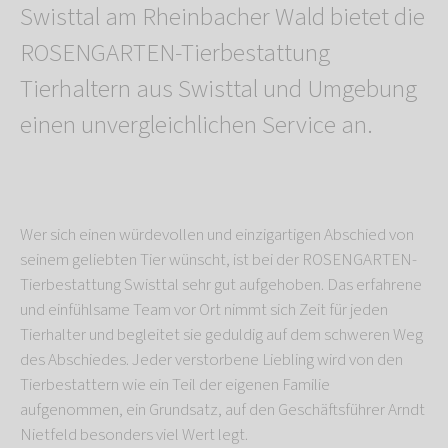
Swisttal am Rheinbacher Wald bietet die
ROSENGARTEN-Tierbestattung
Tierhaltern aus Swisttal und Umgebung
einen unvergleichlichen Service an.
Wer sich einen würdevollen und einzigartigen Abschied von
seinem geliebten Tier wünscht, ist bei der ROSENGARTEN-
Tierbestattung Swisttal sehr gut aufgehoben. Das erfahrene
und einfühlsame Team vor Ort nimmt sich Zeit für jeden
Tierhalter und begleitet sie geduldig auf dem schweren Weg
des Abschiedes. Jeder verstorbene Liebling wird von den
Tierbestattern wie ein Teil der eigenen Familie
aufgenommen, ein Grundsatz, auf den Geschäftsführer Arndt
Nietfeld besonders viel Wert legt.