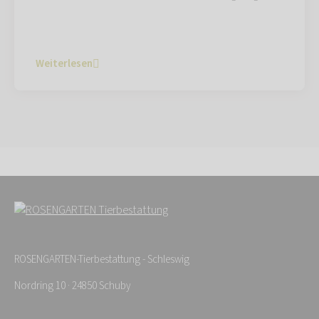
Weiterlesen
ROSENGARTEN-Tierbestattung - Schleswig
Nordring 10 · 24850 Schuby