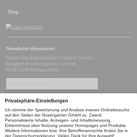
Shop
Newsletter abonnieren
Bleiben Sie stets informiert. Erfahren Sie alle
Neuigkeiten und Angebote mit dem
ROSENGARTEN-Newsletter.
Ihre
E-
Mail-
Impressum
Datenschutz
Stiftung
Adresse:
Interne Meldestelle
Zahlungsmittel
*
Vertrag widerrufen
Barrierefreiheitserklärung