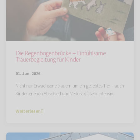
Die Regenbogenbrücke – Einfühlsame
Trauerbegleitung für Kinder
01. Juni 2026
Nicht nur Erwachsene trauern um ein geliebtes Tier – auch
Kinder erleben Abschied und Verlust oft sehr intensiv.
Weiterlesen