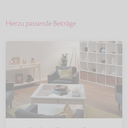
Hierzu passende Beiträge