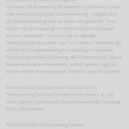
Gemeinschaftskremierung mit anderen verstorbenen Tieren
oder eine kostengünstige Basiskremierung. Lediglich nach
der Einzelkremierung kann die Asche des geliebten Tieres
wieder mit nach Hause genommen und dort aufbewahrt
werden. Individuelle Tierurnen und einzigartige
Schmuckstücke aus Asche oder Fell erwarten Tierhalter, die
sich für die Einzelkremierung ihres Lieblings entscheiden.
Eine ganz besondere Erinnerung, der Pfotenabdruck, dieses
bleibende Andenken kann immer erstellt werden, egal für
welche Art der Kremierung sich Tierhalter auch entscheiden.
Seit dem 01.01.2022 bietet die ROSENGARTEN-
Tierbestattung Swisttal Tierhaltern ihren Service an. Die
Filiale liegt im Gewerbepark Odendorf unweit der Gabelung
B266 / B56 entfernt.
ROSENGARTEN-Tierbestattung Swisttal