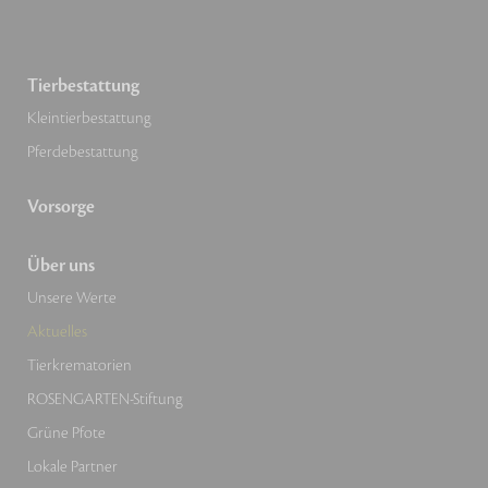
Tierbestattung
Kleintierbestattung
Pferdebestattung
Vorsorge
Über uns
Unsere Werte
Aktuelles
Tierkrematorien
ROSENGARTEN-Stiftung
Grüne Pfote
Lokale Partner