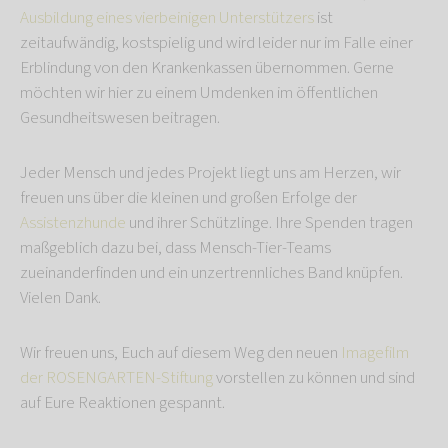
Ausbildung eines vierbeinigen Unterstützers
ist
zeitaufwändig, kostspielig und wird leider nur im Falle einer
Erblindung von den Krankenkassen übernommen. Gerne
möchten wir hier zu einem Umdenken im öffentlichen
Gesundheitswesen beitragen.
Jeder Mensch und jedes Projekt liegt uns am Herzen, wir
freuen uns über die kleinen und großen Erfolge der
Assistenzhunde
und ihrer Schützlinge. Ihre Spenden tragen
maßgeblich dazu bei, dass Mensch-Tier-Teams
zueinanderfinden und ein unzertrennliches Band knüpfen.
Vielen Dank.
Wir freuen uns, Euch auf diesem Weg den neuen
Imagefilm
der ROSENGARTEN-Stiftung
vorstellen zu können und sind
auf Eure Reaktionen gespannt.