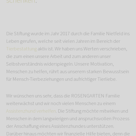
schenken
.
Die Stiftung wurde im Jahr 2017 durch die Familie Nietfeld ins
Leben gerufen, welche seit vielen Jahren im Bereich der
Tierbestattung
aktiv ist. Wir haben uns Werten verschrieben,
die zum einen unsere Arbeit und zum anderen unser
Selbstverständnis widerspiegeln. Unsere Motivation,
Menschen zu helfen, rührt aus unserem starken Bewusstsein
für Mensch-Tierbeziehungen und aufrichtiger Tierliebe.
Wir wünschen uns sehr, dass die ROSENGARTEN Familie
weiterwächst und wir noch vielen Menschen zu einem
Assistenzhund verhelfen
. Die Stiftung möchte mitwirken und
Menschen in dem langwierigen und anspruchsvollen Prozess
der Anschaffung eines Assistenzhundes unterstützen.
Darüber hinaus möchten wir finanzielle Hilfe bieten, denn die