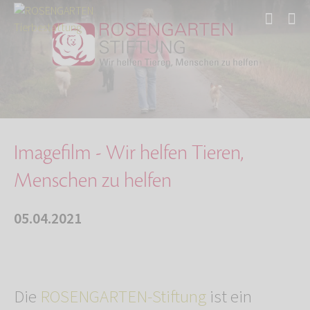
Start
Über uns
Aktuelles
Imagefilm - Wir helfen Tieren, Menschen zu he…
Imagefilm - Wir helfen Tieren,
Menschen zu helfen
05.04.2021
Die
ROSENGARTEN-Stiftung
ist ein