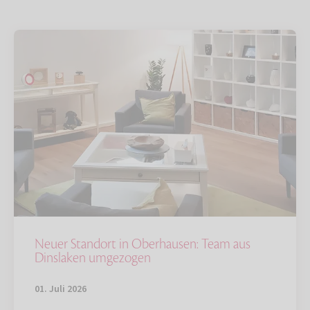
Neuer Standort in Oberhausen: Team aus
Dinslaken umgezogen
01. Juli 2026