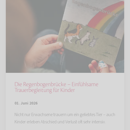
Die Regenbogenbrücke – Einfühlsame
Trauerbegleitung für Kinder
01. Juni 2026
Nicht nur Erwachsene trauern um ein geliebtes Tier – auch
Kinder erleben Abschied und Verlust oft sehr intensiv.