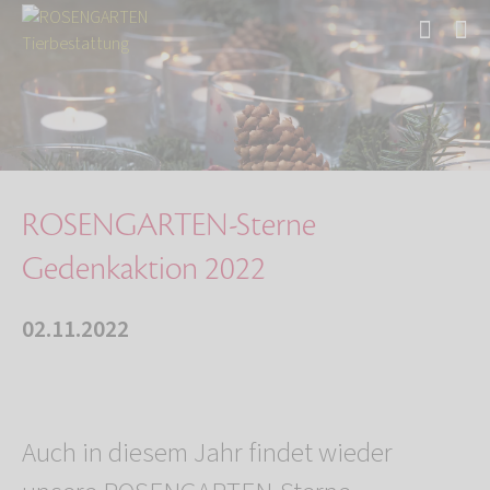
Start
Über uns
Aktuelles
ROSENGARTEN-Sterne Gedenkaktion 2022
ROSENGARTEN-Sterne
Gedenkaktion 2022
02.11.2022
Auch in diesem Jahr findet wieder