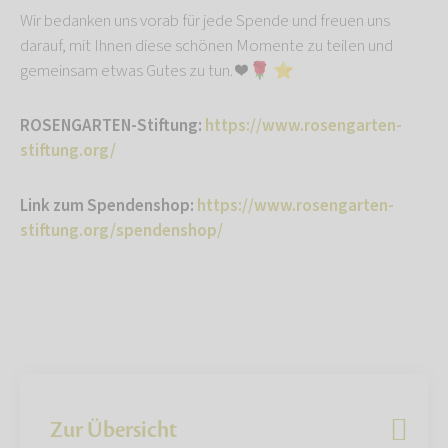
Wir bedanken uns vorab für jede Spende und freuen uns
darauf, mit Ihnen diese schönen Momente zu teilen und
gemeinsam etwas Gutes zu tun. ❤️ 🌹 ⭐️
ROSENGARTEN-Stiftung:
https://www.rosengarten-
stiftung.org/
Link zum Spendenshop:
https://www.rosengarten-
stiftung.org/spendenshop/
Zur Übersicht