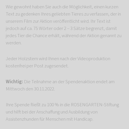
Wie gewohnt haben Sie auch die Möglichkeit, einen kurzen
Text zu gedenken Ihres geliebten Tieres zu verfassen, der in
unserem Film zur Aktion veröffentlicht wird. Ihr Text ist
jedoch auf ca. 75 Wörter oder 2 – 3 Sätze begrenzt, damit
jedes Tier die Chance erhält, während der Aktion genannt zu
werden.
Jeder Holzstern wird Ihnen nach der Videoproduktion
kostenfrei per Post zugesendet.
Wichtig:
Die Teilnahme an der Spendenaktion endet am
Mittwoch den 30.11.2022.
Ihre Spende fließt zu 100 % in die ROSENGARTEN-Stiftung
und hilft bei der Anschaffung und Ausbildung von
Assistenzhunden für Menschen mit Handicap.