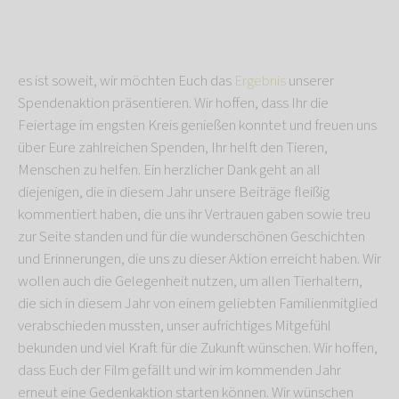
es ist soweit, wir möchten Euch das
Ergebnis
unserer
Spendenaktion präsentieren. Wir hoffen, dass Ihr die
Feiertage im engsten Kreis genießen konntet und freuen uns
über Eure zahlreichen Spenden, Ihr helft den Tieren,
Menschen zu helfen. Ein herzlicher Dank geht an all
diejenigen, die in diesem Jahr unsere Beiträge fleißig
kommentiert haben, die uns ihr Vertrauen gaben sowie treu
zur Seite standen und für die wunderschönen Geschichten
und Erinnerungen, die uns zu dieser Aktion erreicht haben. Wir
wollen auch die Gelegenheit nutzen, um allen Tierhaltern,
die sich in diesem Jahr von einem geliebten Familienmitglied
verabschieden mussten, unser aufrichtiges Mitgefühl
bekunden und viel Kraft für die Zukunft wünschen. Wir hoffen,
dass Euch der Film gefällt und wir im kommenden Jahr
erneut eine Gedenkaktion starten können. Wir wünschen