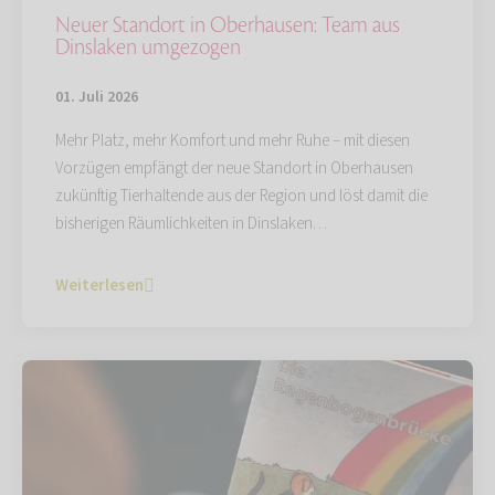
Neuer Standort in Oberhausen: Team aus
Dinslaken umgezogen
01. Juli 2026
Mehr Platz, mehr Komfort und mehr Ruhe – mit diesen
Vorzügen empfängt der neue Standort in Oberhausen
zukünftig Tierhaltende aus der Region und löst damit die
bisherigen Räumlichkeiten in Dinslaken…
Weiterlesen