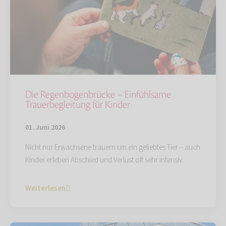
Die Regenbogenbrücke – Einfühlsame
Trauerbegleitung für Kinder
01. Juni 2026
Nicht nur Erwachsene trauern um ein geliebtes Tier – auch
Kinder erleben Abschied und Verlust oft sehr intensiv.
Weiterlesen