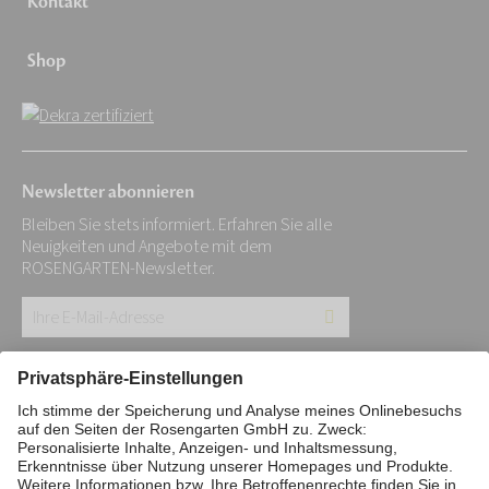
Kontakt
Shop
Newsletter abonnieren
Bleiben Sie stets informiert. Erfahren Sie alle
Neuigkeiten und Angebote mit dem
ROSENGARTEN-Newsletter.
Ihre
E-
Mail-
Impressum
Datenschutz
Stiftung
Adresse:
Interne Meldestelle
Zahlungsmittel
*
Vertrag widerrufen
Barrierefreiheitserklärung