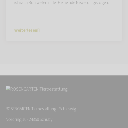
ist nach Butzweiler in der Gemeinde Newel umgezogen.
Weiterlesen
ROSENGARTEN-Tierbestattung - Schleswig
Nordring 10 · 24850 Schuby