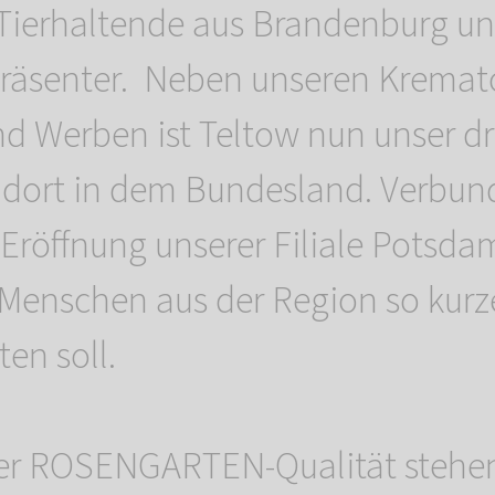
r Tierhaltende aus Brandenburg un
präsenter. Neben unseren Kremato
nd Werben ist Teltow nun unser dri
ndort in dem Bundesland. Verbun
 Eröffnung unserer Filiale Potsda
Menschen aus der Region so kur
en soll.
er ROSENGARTEN-Qualität stehen