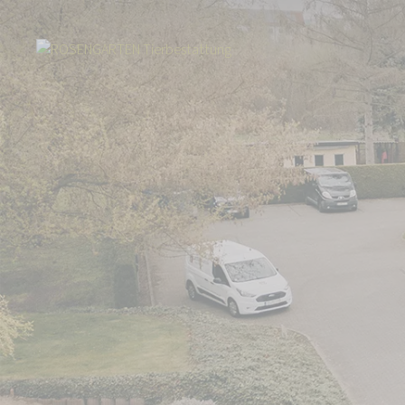
Start
Über uns
Aktuelles
Neuer Standort: Tierkrematorium Teltow 