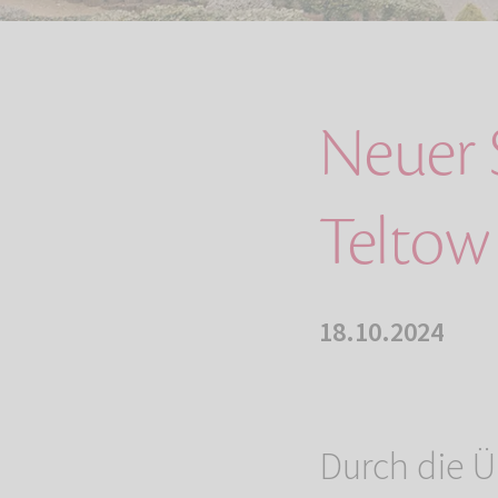
Neuer 
Teltow
18.10.2024
Durch die Ü