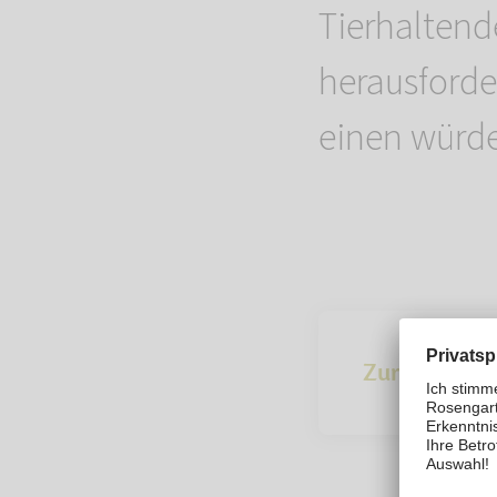
Tierhaltend
herausford
einen würde
Zur Übersich