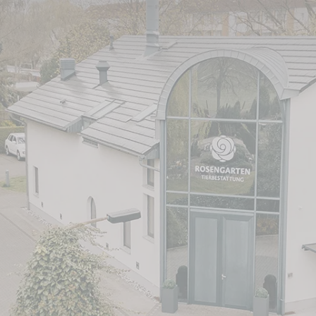
und Filiale Potsdam