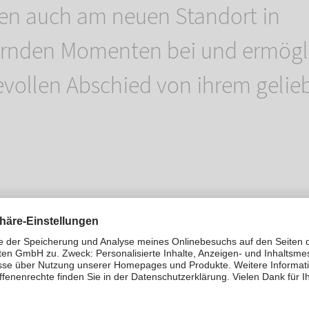
en auch am neuen Standort in
ernden Momenten bei und ermögl
vollen Abschied von ihrem gelieb
t