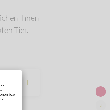
ichen ihnen
ten Tier.