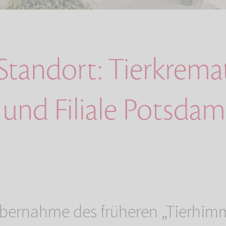
Standort: Tierkrem
 und Filiale Potsdam
bernahme des früheren „Tierhimm