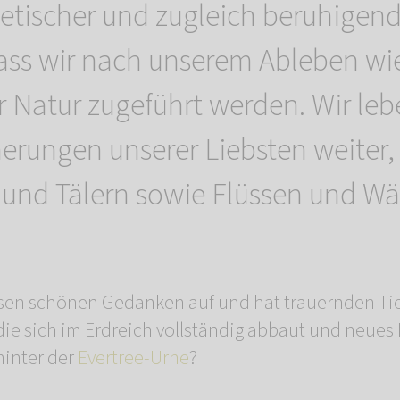
poetischer und zugleich beruhigen
ass wir nach unserem Ableben w
er Natur zugeführt werden. Wir leb
nerungen unserer Liebsten weiter,
und Tälern sowie Flüssen und Wä
iesen schönen Gedanken auf und hat trauernden Ti
die sich im Erdreich vollständig abbaut und neues
hinter der
Evertree-Urne
?