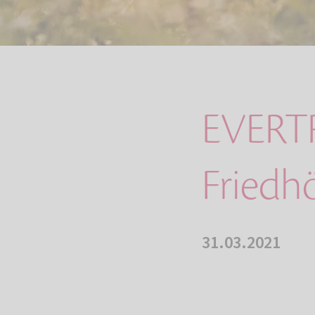
EVERT
Friedh
31.03.2021