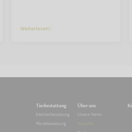
Weiterlesen
Tierbestattung
Über uns
Kr
Kleintierbestattung
Unsere Werte
Pferdebestattung
Aktuelles