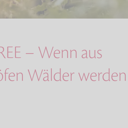
REE – Wenn aus
öfen Wälder werden