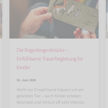
Die Regenbogenbrücke –
Einfühlsame Trauerbegleitung für
Kinder
01. Juni 2026
Nicht nur Erwachsene trauern um ein
geliebtes Tier – auch Kinder erleben
Abschied und Verlust oft sehr intensiv.