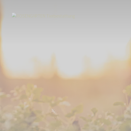
Start
Über uns
Aktuelles
EVERTREE – Wenn aus Friedhöfen Wälder