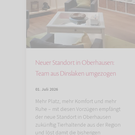
Neuer Standort in Oberhausen:
Team aus Dinslaken umgezogen
01. Juli 2026
Mehr Platz, mehr Komfort und mehr
Ruhe – mit diesen Vorzügen empfängt
der neue Standort in Oberhausen
zukünftig Tierhaltende aus der Region
und löst damit die bisherigen