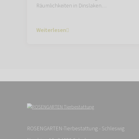
Räumlichkeiten in Dinslaken…
Weiterlesen
ROSENGARTEN-Tierbestattung - Schleswig