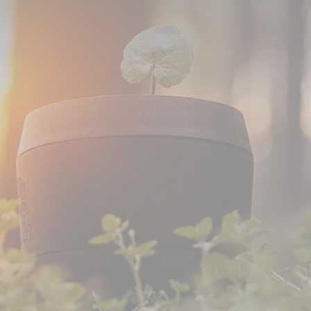
 werden