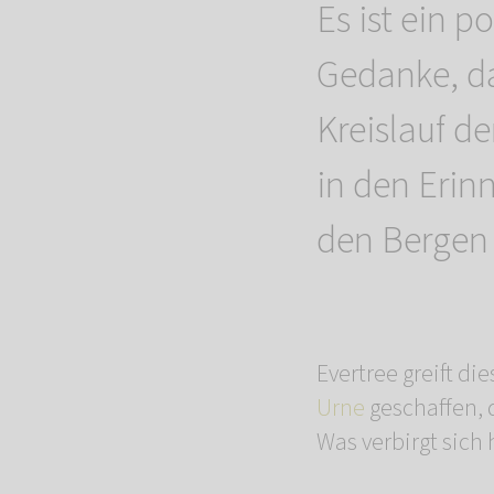
Es ist ein 
Gedanke, d
Kreislauf d
in den Erin
den Bergen 
Evertree greift d
Urne
geschaffen, 
Was verbirgt sich 