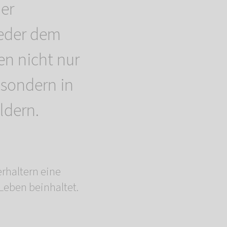
der
ieder dem
en nicht nur
 sondern in
ldern.
erhaltern eine
 Leben beinhaltet.